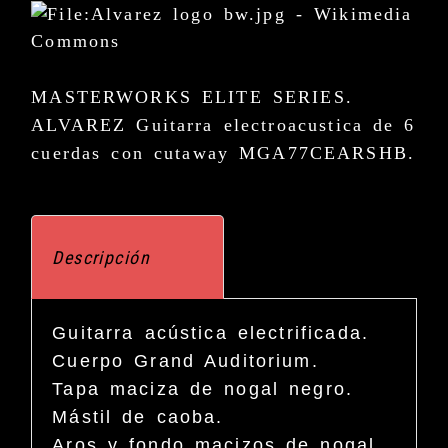
MASTERWORKS ELITE SERIES.
ALVAREZ Guitarra electroacustica de 6
cuerdas con cutaway MGA77CEARSHB.
Descripción
Guitarra acústica electrificada.
Cuerpo Grand Auditorium.
Tapa maciza de nogal negro.
Mástil de caoba.
Aros y fondo macizos de nogal