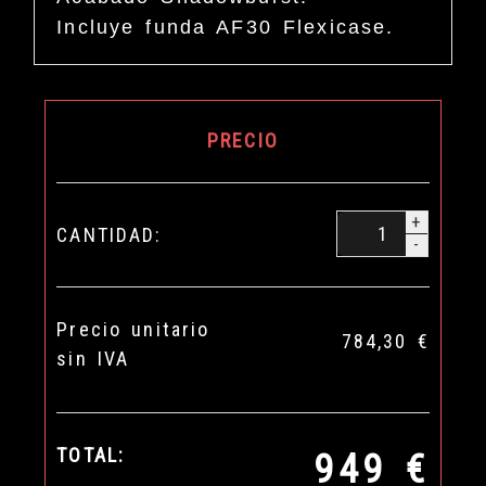
Incluye funda AF30 Flexicase.
PRECIO
+
CANTIDAD:
-
Precio unitario
784,30 €
sin IVA
TOTAL:
949 €