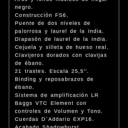
negro.
Construcción FS6.
Puente de dos niveles de
palorrosa y laurel de la India.
Diapasón de laurel de la India.
Cejuela y silleta de hueso real.
Clavijeros dorados con clavijas
de ébano.
21 trastes. Escala 25,5''.
Binding y reposabrazos de
ébano.
Sistema de amplificación LR
Baggs VTC Element con
controles de Volumen y Tono.
Cuerdas D´Addario EXP16.
Acabado Shadowburst.