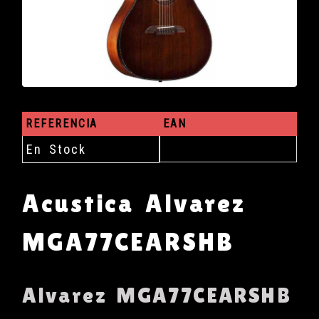
REFERENCIA
EAN
En Stock
Acustica Alvarez
MGA77CEARSHB
Alvarez MGA77CEARSHB