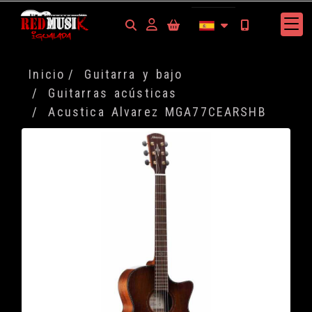
Identifícate
Inicio
Guitarra y bajo
Guitarras acústicas
Acustica Alvarez MGA77CEARSHB