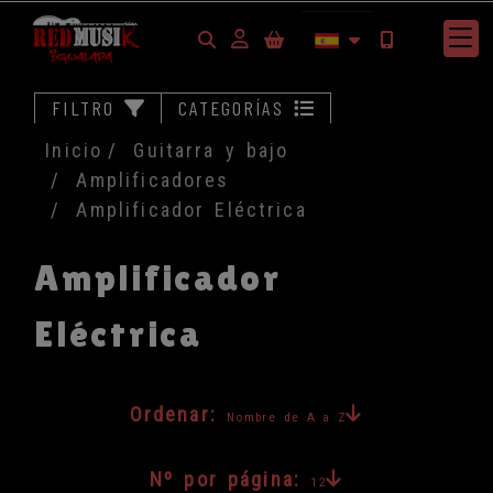
Identifícate
FILTRO
CATEGORÍAS
Inicio
Guitarra y bajo
Amplificadores
Amplificador Eléctrica
Amplificador
Eléctrica
Ordenar:
Nombre de A a Z
Nº por página:
12