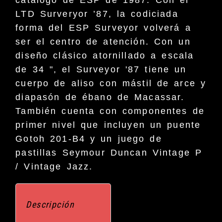
catálogo de ESP de 1987. Con el
LTD Surveryor ’87, la codiciada
forma del ESP Surveyor volverá a
ser el centro de atención. Con un
diseño clásico atornillado a escala
de 34 ", el Surveyor '87 tiene un
cuerpo de aliso con mástil de arce y
diapasón de ébano de Macassar.
También cuenta con componentes de
primer nivel que incluyen un puente
Gotoh 201-B4 y un juego de
pastillas Seymour Duncan Vintage P
/ Vintage Jazz.
Descripción