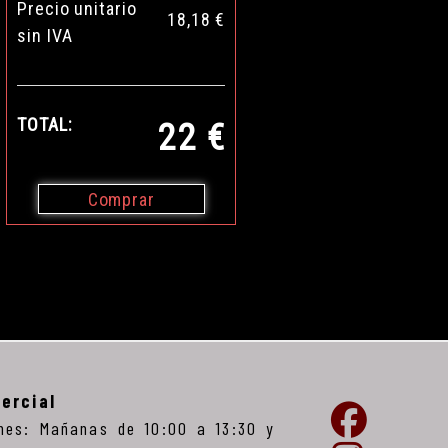
Precio unitario
18,18 €
sin IVA
TOTAL:
22 €
Comprar
ercial
nes: Mañanas de 10:00 a 13:30 y