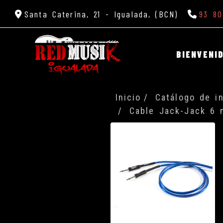
Santa Caterina, 21 -
Igualada,
(BCN)
93 80
BIENVENI
Inicio
Catálogo de i
Cable Jack-Jack 6 