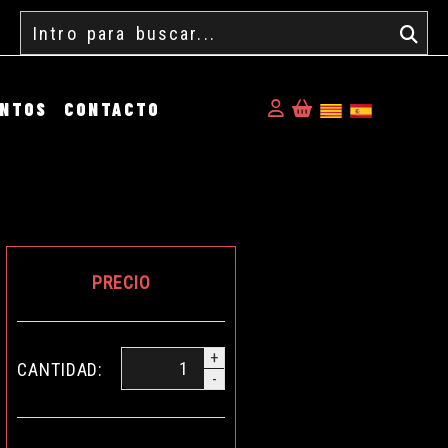
Buscar
Identifícate
ENTOS
CONTACTO
PRECIO
+
CANTIDAD:
-