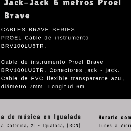
Jack-Jack 6 metros Proel
Brave
CABLES BRAVE SERIES.
PROEL Cable de instrumento
BRV100LU6TR.
Cable de instrumento Proel Brave
BRV100LU6TR. Conectores jack - jack.
Cable de PVC flexible transparente azul,
diámetro 7mm. Longitud 6m.
da de música en Igualada
Horario com
ta Caterina, 21 -
Igualada,
(BCN)
Lunes a Vier