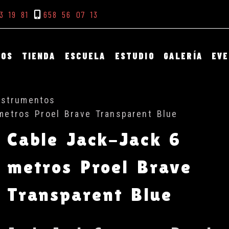
3 19 81
658 56 07 13
DOS
TIENDA
ESCUELA
ESTUDIO
GALERÍA
EV
nstrumentos
metros Proel Brave Transparent Blue
Cable Jack-Jack 6
metros Proel Brave
Transparent Blue