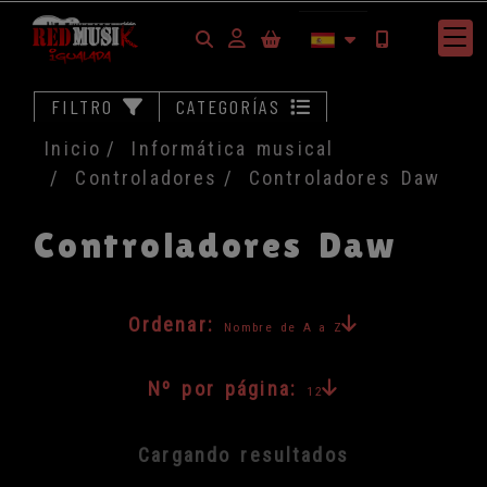
Identifícate
FILTRO
CATEGORÍAS
Inicio
Informática musical
Controladores
Controladores Daw
Controladores Daw
Ordenar:
Nombre de A a Z
Nº por página:
12
Cargando resultados