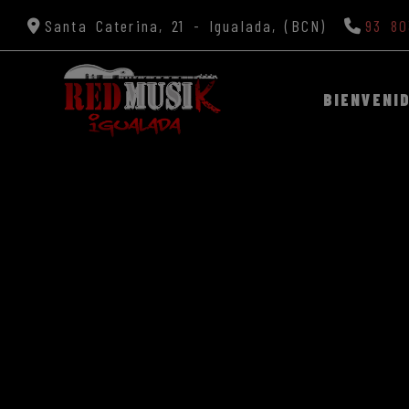
Santa Caterina, 21 -
Igualada,
(BCN)
93 80
BIENVENI