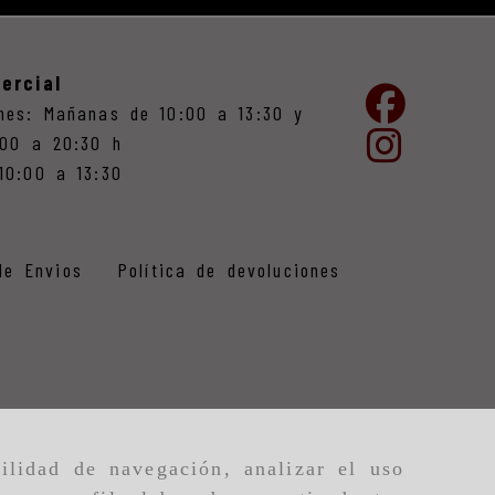
ercial
nes: Mañanas de 10:00 a 13:30 y
:00 a 20:30 h
10:00 a 13:30
de Envios
Política de devoluciones
ilidad de navegación, analizar el uso