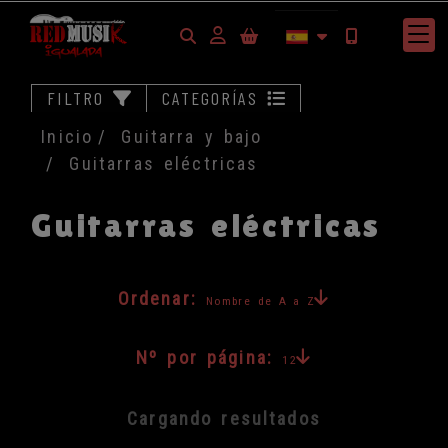
Identifícate
FILTRO
CATEGORÍAS
Inicio
Guitarra y bajo
Guitarras eléctricas
Guitarras eléctricas
Ordenar:
Nombre de A a Z
Nº por página:
12
Cargando resultados