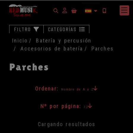
Identifícate
FILTRO
CATEGORÍAS
Inicio
Batería y percusión
Accesorios de batería
Parches
Parches
Ordenar:
Nombre de A a Z
Nº por página:
12
Cargando resultados