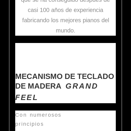
casi 100 años de experiencia
fabricando los mejores pianos del
mundo.
MECANISMO DE TECLADO
DE MADERA
GRAND
FEEL
Con numerosos
principios