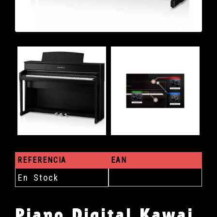
REFERENCIA
EAN
En Stock
Piano Digital Kawai