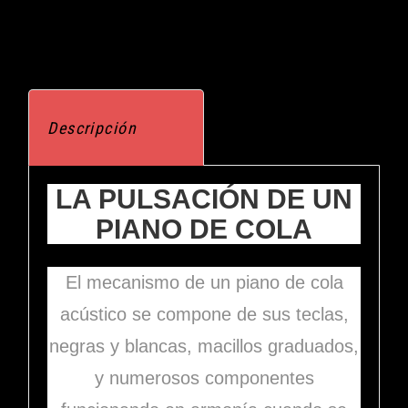
Descripción
LA PULSACIÓN DE UN
PIANO DE COLA
El mecanismo de un piano de cola
acústico se compone de sus teclas,
negras y blancas, macillos graduados,
y numerosos componentes