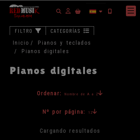
Identifícate
FILTRO
CATEGORÍAS
Inicio
Pianos y teclados
Pianos digitales
Pianos digitales
Ordenar:
Nombre de A a Z
Nº por página:
12
Cargando resultados