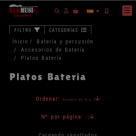
Identifícate
FILTRO
CATEGORÍAS
Inicio
Batería y percusión
Accesorios de batería
Platos Batería
Platos Batería
Ordenar:
Nombre de A a Z
Nº por página:
12
Cargando resultados