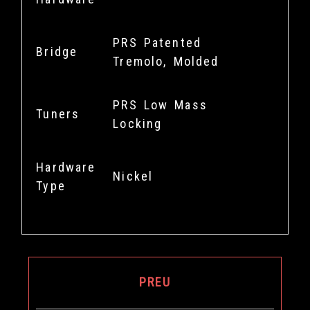
PRS Patented
Bridge
Tremolo, Molded
PRS Low Mass
Tuners
Locking
Hardware
Nickel
Type
PREU