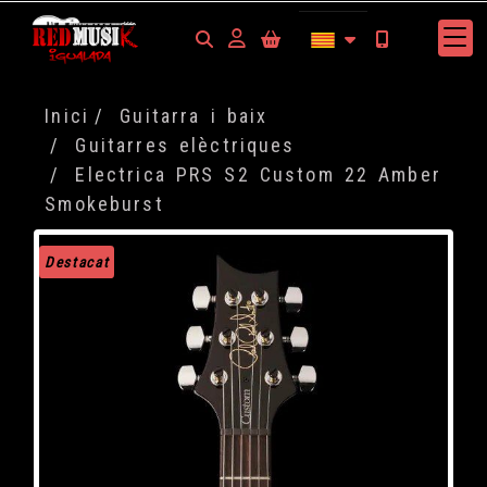
Identifícat
Inici
Guitarra i baix
Guitarres elèctriques
Electrica PRS S2 Custom 22 Amber
Smokeburst
Destacat