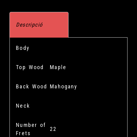
Descripció
Body
Top Wood
Maple
Back Wood
Mahogany
Neck
Number of
22
Frets