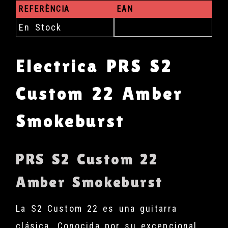
REFERÈNCIA
EAN
En Stock
Electrica PRS S2
Custom 22 Amber
Smokeburst
PRS S2 Custom 22
Amber Smokeburst
La S2 Custom 22 es una guitarra
clásica. Conocida por su excepcional