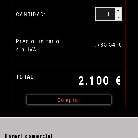
+
CANTIDAD:
-
Precio unitario
1.735,54 €
sin IVA
TOTAL:
2.100 €
Comprar
Horari comercial