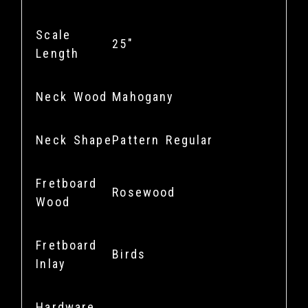
Scale
25"
Length
Neck Wood
Mahogany
Neck Shape
Pattern Regular
Fretboard
Rosewood
Wood
Fretboard
Birds
Inlay
Hardware