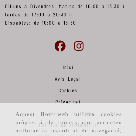
Dilluns a Divendres: Matins de 10:00 a 13:30 i
tardas de 17:00 a 20:30 h
Dissabtes: de 10:00 a 13:30
Inici
Avís Legal
Cookies
Privacitat
Condicions de venda
Aquest lloc web utilitza cookies
pròpies i de tercers que permeten
Politica de enviaments
millorar la usabilitat de navegació,