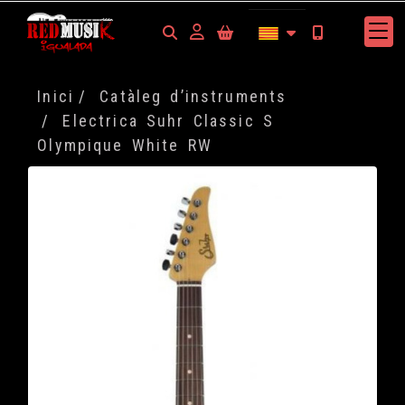
Identifícat
Inici
Catàleg d’instruments
Electrica Suhr Classic S
Olympique White RW