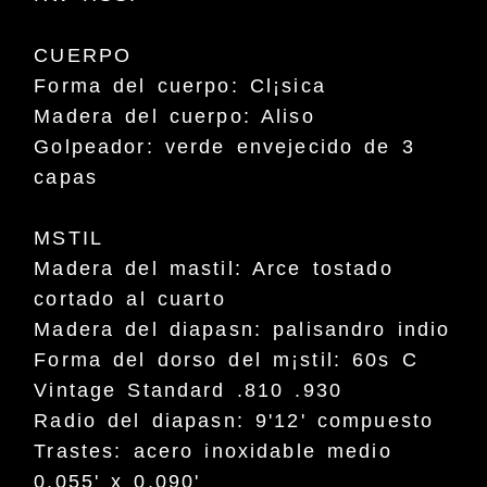
CUERPO
Forma del cuerpo: Cl¡sica
Madera del cuerpo: Aliso
Golpeador: verde envejecido de 3
capas
MSTIL
Madera del mastil: Arce tostado
cortado al cuarto
Madera del diapasn: palisandro indio
Forma del dorso del m¡stil: 60s C
Vintage Standard .810 .930
Radio del diapasn: 9'12' compuesto
Trastes: acero inoxidable medio
0,055' x 0,090'