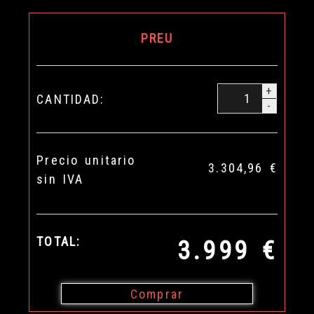
PREU
+
CANTIDAD:
-
Precio unitario
3.304,96 €
sin IVA
TOTAL:
3.999 €
Comprar