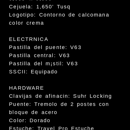
Cejuela: 1,650' Tusq
Logotipo: Contorno de calcomana
color crema
ELECTRNICA
Pastilla del puente: V63
Pastilla central: V63
Pastilla del m¡stil: V63
SSCII: Equipado
HARDWARE
Clavijas de afinacin: Suhr Locking
Puente: Tremolo de 2 postes con
bloque de acero
Color: Dorado
Estuche: Travel Pro Estuche
blando