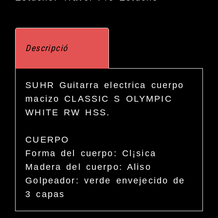
premium
Descripció
SUHR Guitarra electrica cuerpo
macizo CLASSIC S OLYMPIC
WHITE RW HSS.
CUERPO
Forma del cuerpo: Cl¡sica
Madera del cuerpo: Aliso
Golpeador: verde envejecido de
3 capas