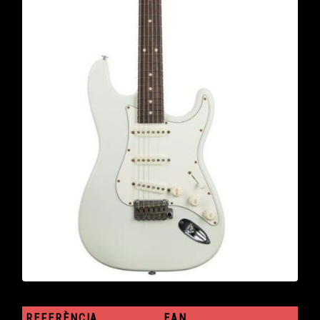
REFERÈNCIA
EAN