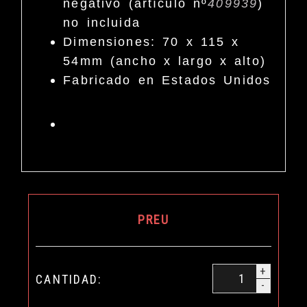
negativo (artículo nº
409939
)
no incluida
Dimensiones: 70 x 115 x
54mm (ancho x largo x alto)
Fabricado en Estados Unidos
PREU
+
CANTIDAD:
-