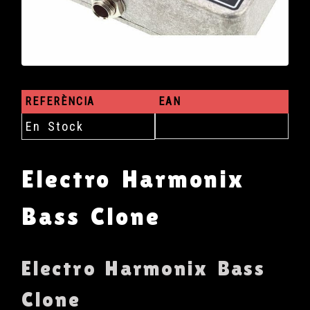
REFERÈNCIA
EAN
En Stock
Electro Harmonix
Bass Clone
Electro Harmonix Bass
Clone