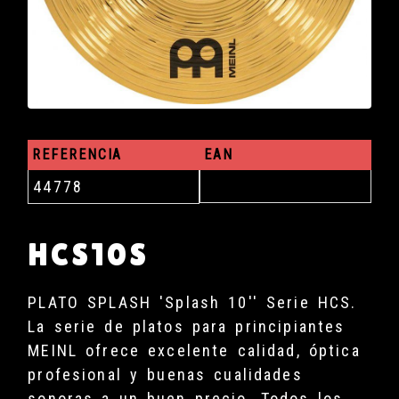
REFERENCIA
EAN
44778
HCS10S
PLATO SPLASH 'Splash 10'' Serie HCS.
La serie de platos para principiantes
MEINL ofrece excelente calidad, óptica
profesional y buenas cualidades
sonoras a un buen precio. Todos los