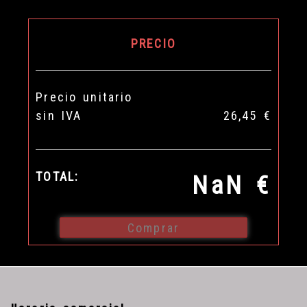
PRECIO
Precio unitario
sin IVA
26,45 €
TOTAL:
NaN €
Comprar