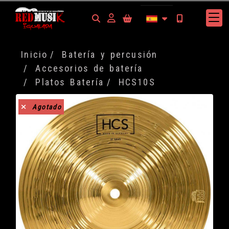
Identifícate
Inicio
Batería y percusión
Accesorios de batería
Platos Batería
HCS10S
Agotado