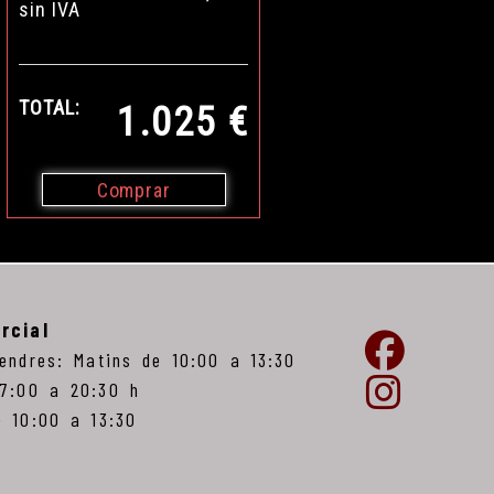
sin IVA
TOTAL:
1.025 €
Comprar
rcial
vendres: Matins de 10:00 a 13:30
17:00 a 20:30 h
e 10:00 a 13:30