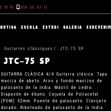
3 19 81
658 56 07 13
BOTIGA
ESCOLA
ESTUDI
GALERIA
ESDEVENI
Guitarres clàssiques
JTC-75 SP
JTC-75 SP
GUITARRA CLÁSICA 4/4 Guitarra clásica. Tapa
maciza de abeto. Aros y fondo macizos de
palosanto de la India. Mástil de cedro.
Diapasón de ébano. Cejuela de Poliacetal
(POM) 52mm. Puente de palosanto. Clavijero
dorado. Ribeteado de palosanto de la India.