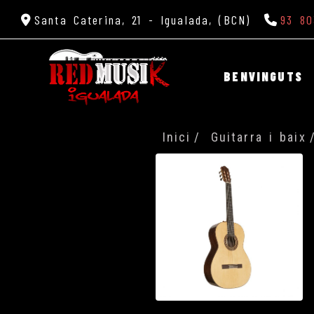
Santa Caterina, 21 -
Igualada,
(BCN)
93 80
BENVINGUTS
Inici
Guitarra i baix