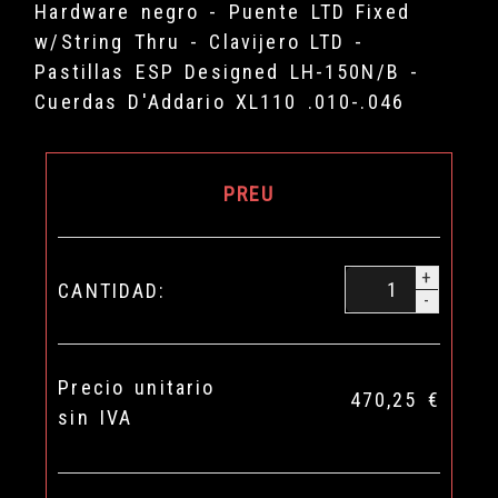
Hardware negro - Puente LTD Fixed
w/String Thru - Clavijero LTD -
Pastillas ESP Designed LH-150N/B -
Cuerdas D'Addario XL110 .010-.046
PREU
+
CANTIDAD:
-
Precio unitario
470,25 €
sin IVA