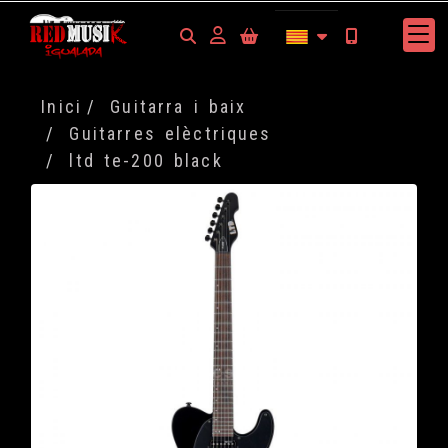
Identifícat
Inici
Guitarra i baix
Guitarres elèctriques
ltd te-200 black