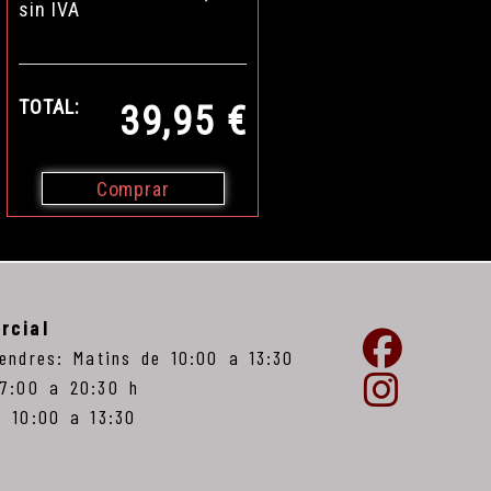
sin IVA
TOTAL:
39,95 €
Comprar
rcial
vendres: Matins de 10:00 a 13:30
17:00 a 20:30 h
e 10:00 a 13:30