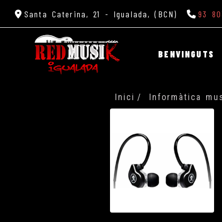
Santa Caterina, 21 -
Igualada,
(BCN)
93 80
BENVINGUTS
Inici
Informàtica mus