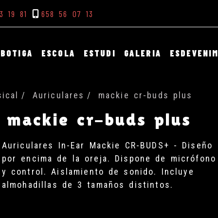
3 19 81
658 56 07 13
BOTIGA
ESCOLA
ESTUDI
GALERIA
ESDEVENI
ical
Auriculares
mackie cr-buds plus
mackie cr-buds plus
Auriculares In-Ear Mackie CR-BUDS+ - Diseño
por encima de la oreja. Dispone de micrófono
y control. Aislamiento de sonido. Incluye
almohadillas de 3 tamaños distintos.