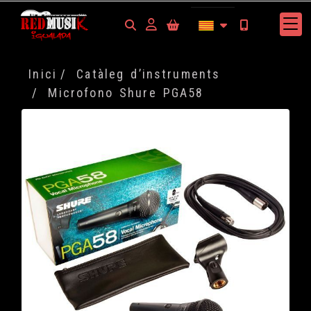
Identifícat
Inici
Catàleg d’instruments
Microfono Shure PGA58