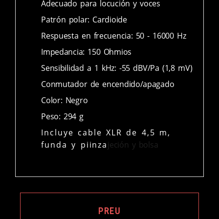
Adecuado para locución y voces
Patrón polar: Cardioide
Respuesta en frecuencia: 50 - 16000 Hz
Impedancia: 150 Ohmios
Sensibilidad a 1 kHz: -55 dBV/Pa (1,8 mV)
Conmutador de encendido/apagado
Color: Negro
Peso: 294 g
Incluye cable XLR de 4,5 m,
funda y piinza
jeción y bolsa
PREU