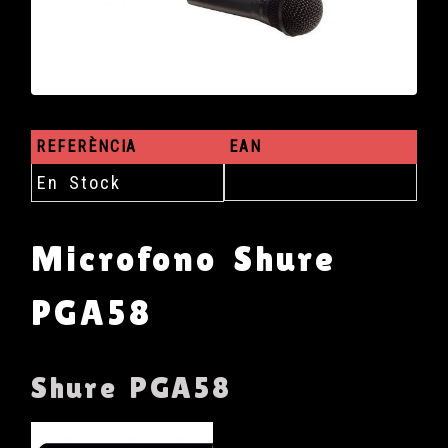
REFERÈNCIA
EAN
En Stock
Microfono Shure
PGA58
Shure PGA58