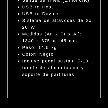
Salida de línea (L/mono/R)
USB to Host
USB to Device
Sistema de altavoces de 2x
20 W
Medidas (An x Pr x Al):
1340 x 375 x 145 mm
Peso: 14,5 kg
Color: Negro
Incluye pedal sustain F-10H,
fuente de alimentación y
soporte de partituras