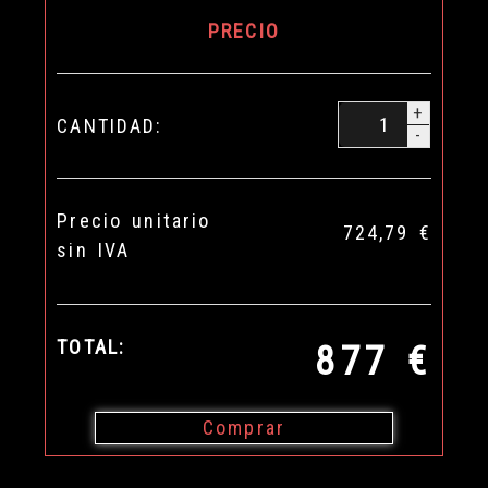
PRECIO
+
CANTIDAD:
-
Precio unitario
724,79 €
sin IVA
TOTAL:
877 €
Comprar