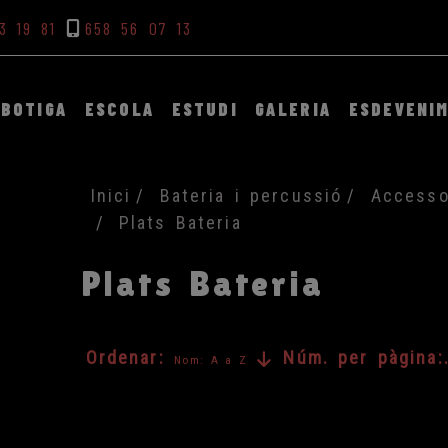
3 19 81
658 56 07 13
BOTIGA
ESCOLA
ESTUDI
GALERIA
ESDEVENI
Inici
Bateria i percussió
Accesso
Plats Bateria
Plats Bateria
Ordenar:
Núm. per pàgina:
Nom: A a Z