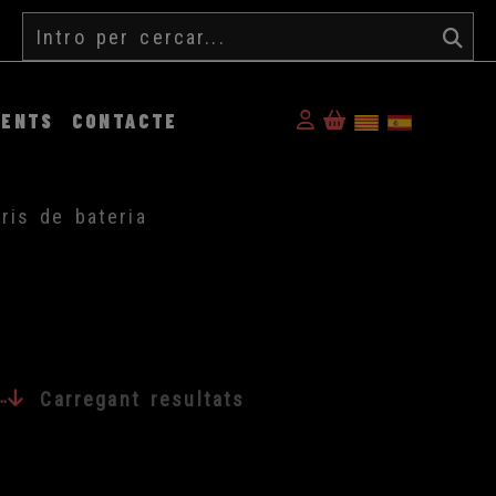
Cercar
Identifícat
MENTS
CONTACTE
ris de bateria
Carregant resultats
12