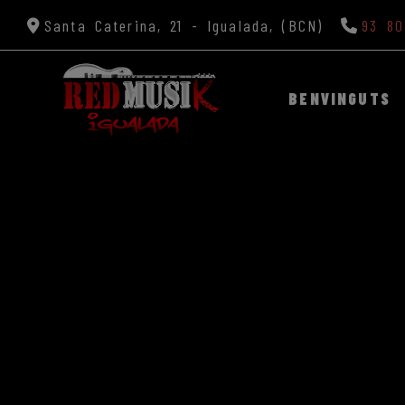
Santa Caterina, 21 -
Igualada,
(BCN)
93 80
BENVINGUTS