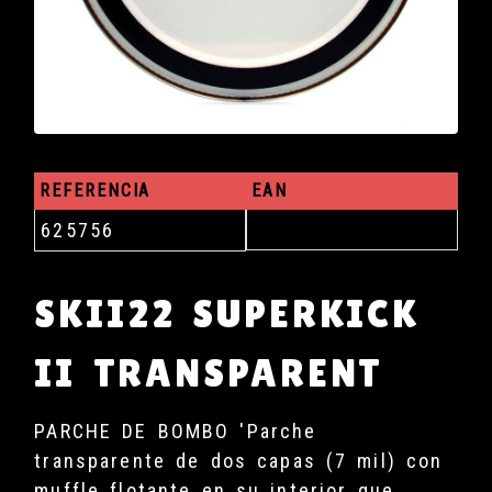
REFERENCIA
EAN
625756
SKII22 SUPERKICK
II TRANSPARENT
PARCHE DE BOMBO 'Parche
transparente de dos capas (7 mil) con
muffle flotante en su interior que