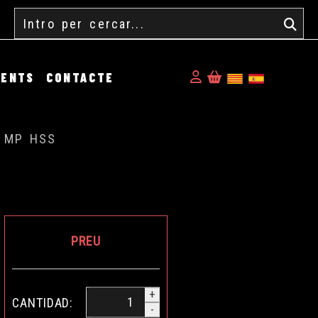
Cercar
Identifícat
MENTS
CONTACTE
 MP HSS
PREU
+
CANTIDAD:
-