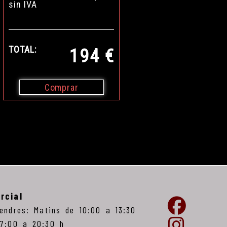
sin IVA
TOTAL:
194 €
Comprar
rcial
vendres: Matins de 10:00 a 13:30
17:00 a 20:30 h