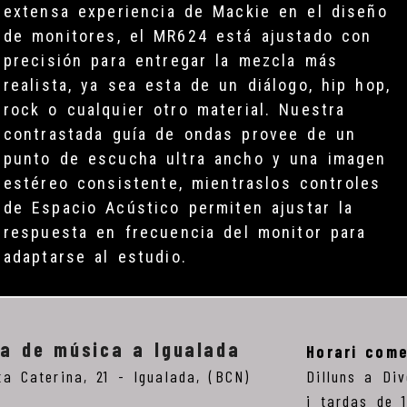
extensa experiencia de Mackie en el diseño
de monitores, el MR624 está ajustado con
precisión para entregar la mezcla más
realista, ya sea esta de un diálogo, hip hop,
rock o cualquier otro material. Nuestra
contrastada guía de ondas provee de un
punto de escucha ultra ancho y una imagen
estéreo consistente, mientraslos controles
de Espacio Acústico permiten ajustar la
respuesta en frecuencia del monitor para
adaptarse al estudio.
ga de música a Igualada
Horari come
ta Caterina, 21 -
Igualada,
(BCN)
Dilluns a Di
i tardas de 