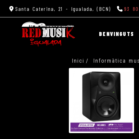
Santa Caterina, 21 -
Igualada,
(BCN)
93 80
BENVINGUTS
Inici
Informàtica mus