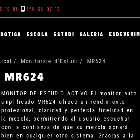
3 19 81
658 56 07 13
BOTIGA
ESCOLA
ESTUDI
GALERIA
ESDEVENI
ical
Monitoraje d'Estudi
MR624
MR624
MONITOR DE ESTUDIO ACTIVO El monitor auto
amplificado MR624 ofrece un rendimiento
profesional, claridad y perfecta fidelidad en
la mezcla, permitiendo al usuario escuchar
con la confianza de que su mezcla sonará
bien en cualquier otro sistema. Gracias a la